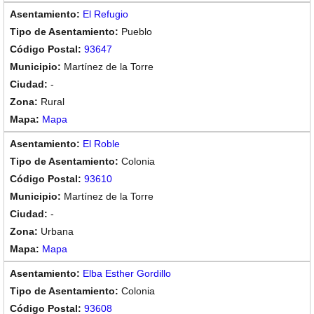
El Refugio
Pueblo
93647
Martínez de la Torre
-
Rural
Mapa
El Roble
Colonia
93610
Martínez de la Torre
-
Urbana
Mapa
Elba Esther Gordillo
Colonia
93608