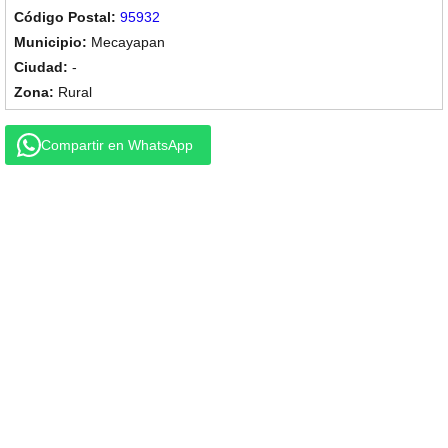
95932
Mecayapan
-
Rural
Compartir en WhatsApp