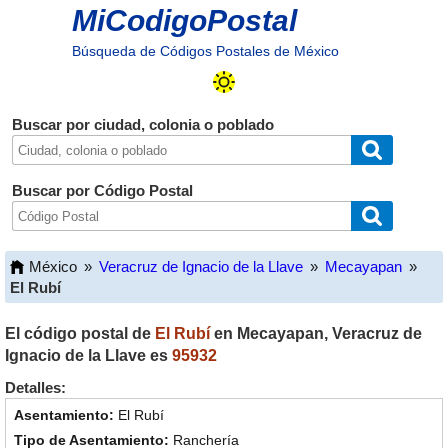
MiCodigoPostal
Búsqueda de Códigos Postales de México
Buscar por ciudad, colonia o poblado
Buscar por Código Postal
México
»
Veracruz de Ignacio de la Llave
»
Mecayapan
»
El Rubí
El código postal de
El Rubí
en
Mecayapan
,
Veracruz de
Ignacio de la Llave
es
95932
Detalles:
El Rubí
Ranchería