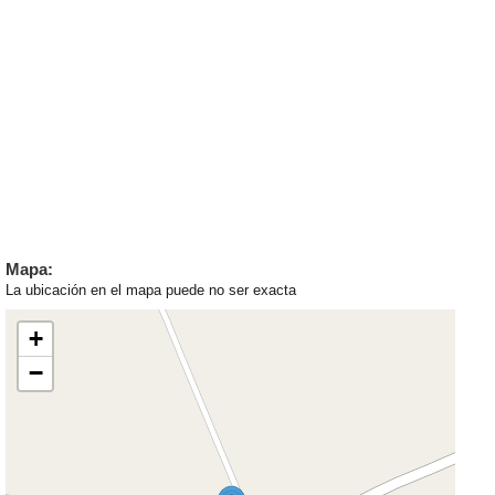
Mapa:
La ubicación en el mapa puede no ser exacta
+
−