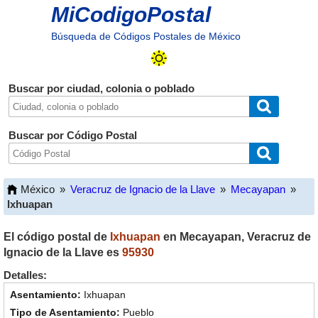
MiCodigoPostal
Búsqueda de Códigos Postales de México
Buscar por ciudad, colonia o poblado
Buscar por Código Postal
México
»
Veracruz de Ignacio de la Llave
»
Mecayapan
»
Ixhuapan
El código postal de
Ixhuapan
en
Mecayapan
,
Veracruz de
Ignacio de la Llave
es
95930
Detalles:
Ixhuapan
Pueblo