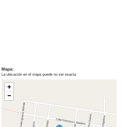
Mapa:
La ubicación en el mapa puede no ser exacta
+
−