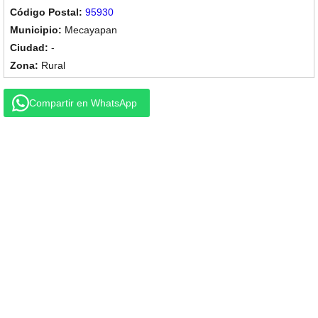
95930
Mecayapan
-
Rural
Compartir en WhatsApp