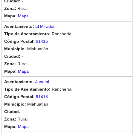
-
Rural
Mapa
El Mirador
Ranchería
91416
Miahuatlán
-
Rural
Mapa
Jonotal
Ranchería
91413
Miahuatlán
-
Rural
Mapa