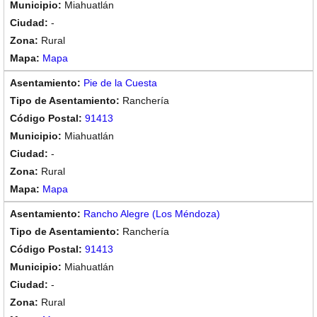
Miahuatlán
-
Rural
Mapa
Pie de la Cuesta
Ranchería
91413
Miahuatlán
-
Rural
Mapa
Rancho Alegre (Los Méndoza)
Ranchería
91413
Miahuatlán
-
Rural