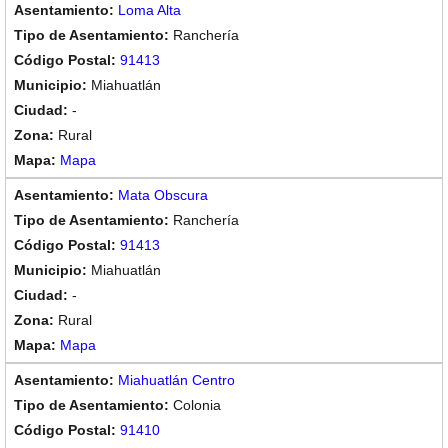
Loma Alta
Ranchería
91413
Miahuatlán
-
Rural
Mapa
Mata Obscura
Ranchería
91413
Miahuatlán
-
Rural
Mapa
Miahuatlán Centro
Colonia
91410