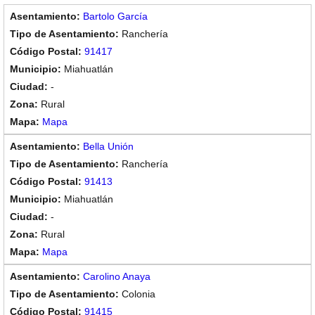
Bartolo García
Ranchería
91417
Miahuatlán
-
Rural
Mapa
Bella Unión
Ranchería
91413
Miahuatlán
-
Rural
Mapa
Carolino Anaya
Colonia
91415