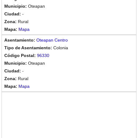
Oteapan
-
Rural
Mapa
Oteapan Centro
Colonia
96330
Oteapan
-
Rural
Mapa