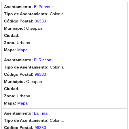
El Porvenir
Colonia
96330
Oteapan
-
Urbana
Mapa
El Rincón
Colonia
96330
Oteapan
-
Urbana
Mapa
La Tina
Colonia
96330