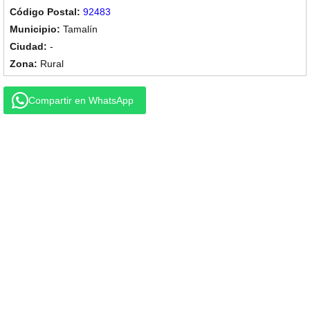
92483
Tamalín
-
Rural
Compartir en WhatsApp