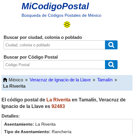
MiCodigoPostal
Búsqueda de Códigos Postales de México
Buscar por ciudad, colonia o poblado
Buscar por Código Postal
México
»
Veracruz de Ignacio de la Llave
»
Tamalín
»
La Riverita
El código postal de
La Riverita
en
Tamalín
,
Veracruz de
Ignacio de la Llave
es
92483
Detalles:
La Riverita
Ranchería