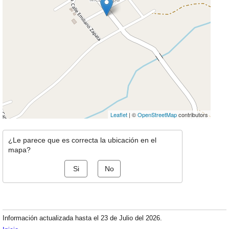
Leaflet
| ©
OpenStreetMap
contributors
¿Le parece que es correcta la ubicación en el
mapa?
Si
No
Información actualizada hasta el 23 de Julio del 2026.