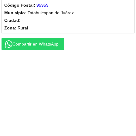
95959
Tatahuicapan de Juárez
-
Rural
Compartir en WhatsApp