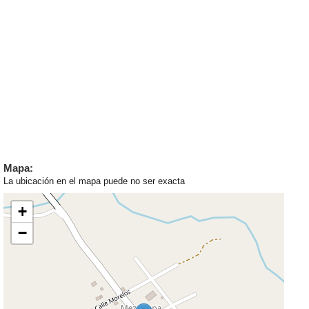
Mapa:
La ubicación en el mapa puede no ser exacta
+
−