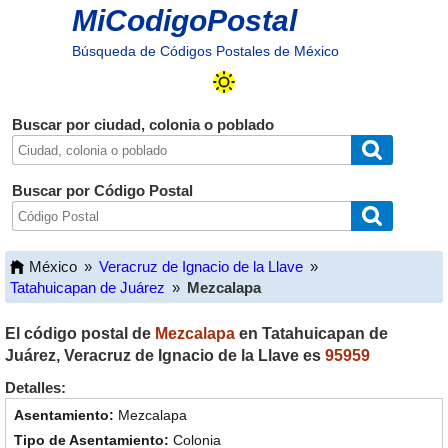
MiCodigoPostal
Búsqueda de Códigos Postales de México
Buscar por ciudad, colonia o poblado
Buscar por Código Postal
México
»
Veracruz de Ignacio de la Llave
»
Tatahuicapan de Juárez
»
Mezcalapa
El código postal de
Mezcalapa
en
Tatahuicapan de
Juárez
,
Veracruz de Ignacio de la Llave
es
95959
Detalles:
Mezcalapa
Colonia