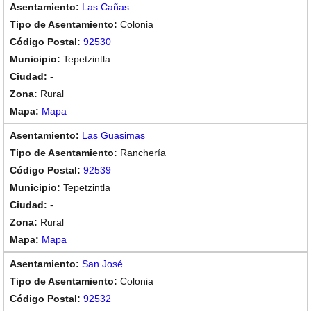
Las Cañas
Colonia
92530
Tepetzintla
-
Rural
Mapa
Las Guasimas
Ranchería
92539
Tepetzintla
-
Rural
Mapa
San José
Colonia
92532