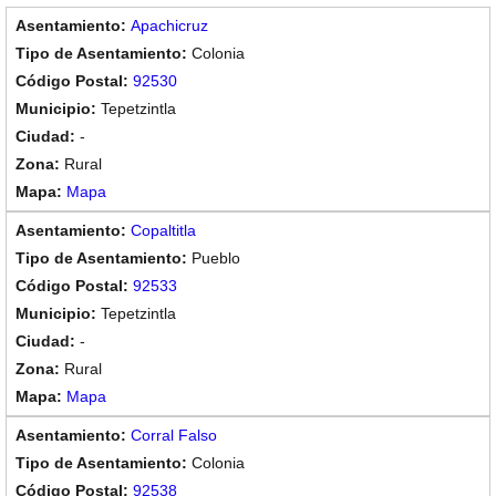
Apachicruz
Colonia
92530
Tepetzintla
-
Rural
Mapa
Copaltitla
Pueblo
92533
Tepetzintla
-
Rural
Mapa
Corral Falso
Colonia
92538