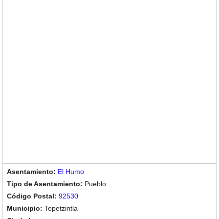
El Humo
Pueblo
92530
Tepetzintla