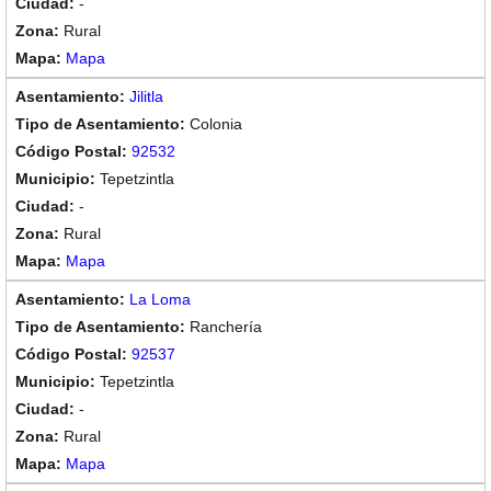
-
Rural
Mapa
Jilitla
Colonia
92532
Tepetzintla
-
Rural
Mapa
La Loma
Ranchería
92537
Tepetzintla
-
Rural
Mapa