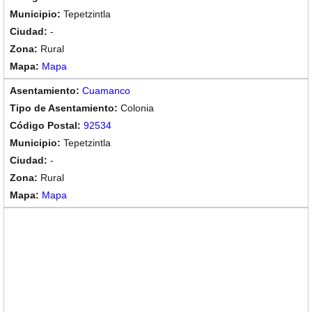
Tepetzintla
-
Rural
Mapa
Cuamanco
Colonia
92534
Tepetzintla
-
Rural
Mapa