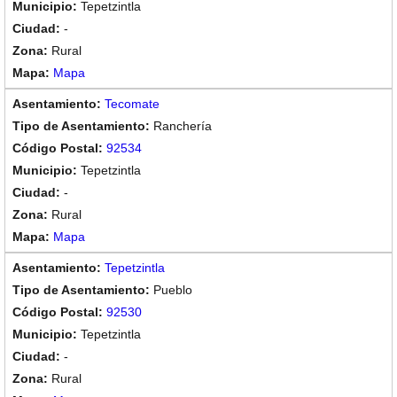
Tepetzintla
-
Rural
Mapa
Tecomate
Ranchería
92534
Tepetzintla
-
Rural
Mapa
Tepetzintla
Pueblo
92530
Tepetzintla
-
Rural