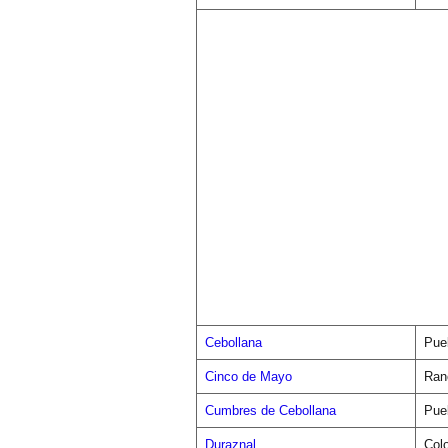
Cebollana
Pue
Cinco de Mayo
Ran
Cumbres de Cebollana
Pue
Duraznal
Col