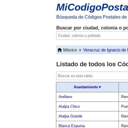
MiCodigoPosta
Búsqueda de Códigos Postales de
Buscar por ciudad, colonia o p
México
»
Veracruz de Ignacio de 
Listado de todos los Có
Asentamiento▼
Arellano
Ran
Atalpa Chico
Pue
Atalpa Grande
Ran
Blanca Espuma
Ran