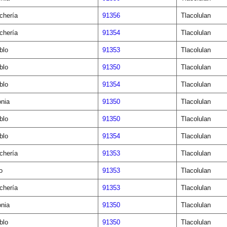
chería
91356
Tlacolulan
chería
91354
Tlacolulan
blo
91353
Tlacolulan
blo
91350
Tlacolulan
blo
91354
Tlacolulan
onia
91350
Tlacolulan
blo
91350
Tlacolulan
blo
91354
Tlacolulan
chería
91353
Tlacolulan
o
91353
Tlacolulan
chería
91353
Tlacolulan
onia
91350
Tlacolulan
blo
91350
Tlacolulan