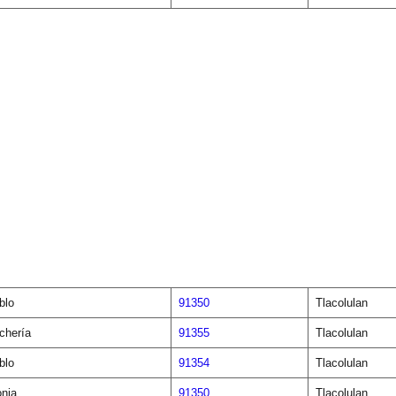
blo
91350
Tlacolulan
chería
91355
Tlacolulan
blo
91354
Tlacolulan
onia
91350
Tlacolulan