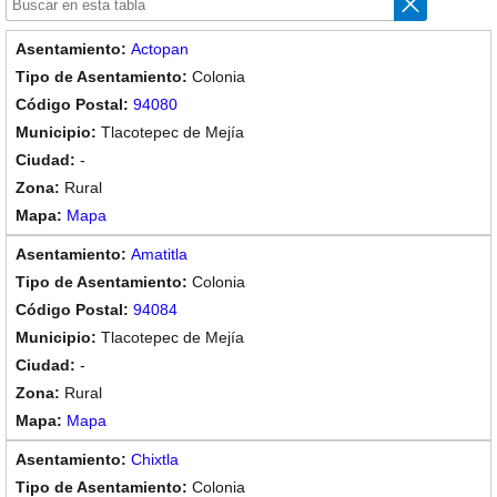
Actopan
Colonia
94080
Tlacotepec de Mejía
-
Rural
Mapa
Amatitla
Colonia
94084
Tlacotepec de Mejía
-
Rural
Mapa
Chixtla
Colonia