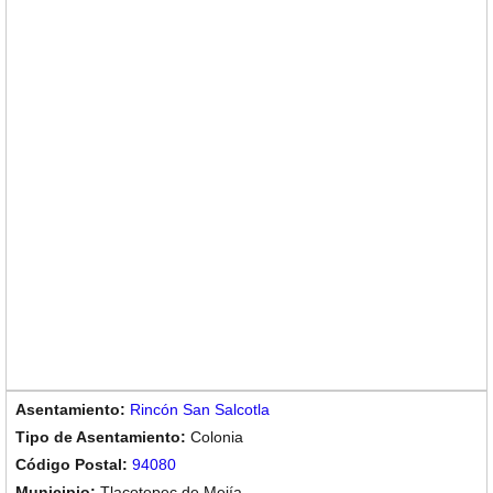
Rincón San Salcotla
Colonia
94080
Tlacotepec de Mejía