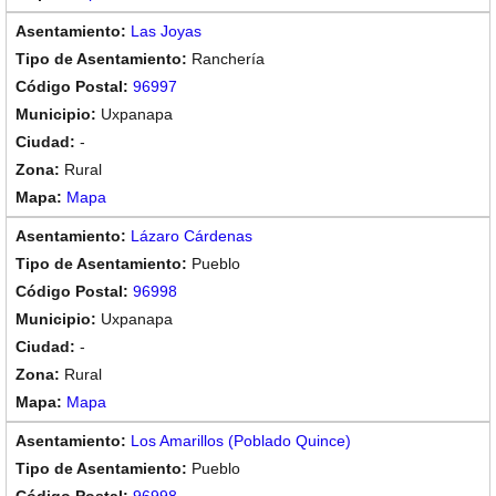
Las Joyas
Ranchería
96997
Uxpanapa
-
Rural
Mapa
Lázaro Cárdenas
Pueblo
96998
Uxpanapa
-
Rural
Mapa
Los Amarillos (Poblado Quince)
Pueblo