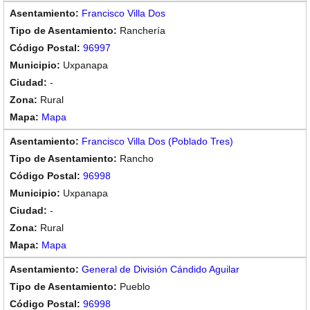
Francisco Villa Dos
Ranchería
96997
Uxpanapa
-
Rural
Mapa
Francisco Villa Dos (Poblado Tres)
Rancho
96998
Uxpanapa
-
Rural
Mapa
General de División Cándido Aguilar
Pueblo
96998