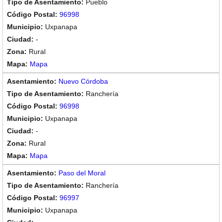
Pueblo
96998
Uxpanapa
-
Rural
Mapa
Nuevo Córdoba
Ranchería
96998
Uxpanapa
-
Rural
Mapa
Paso del Moral
Ranchería
96997
Uxpanapa