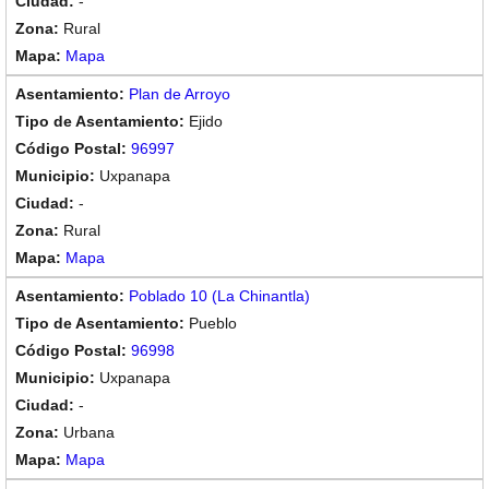
-
Rural
Mapa
Plan de Arroyo
Ejido
96997
Uxpanapa
-
Rural
Mapa
Poblado 10 (La Chinantla)
Pueblo
96998
Uxpanapa
-
Urbana
Mapa