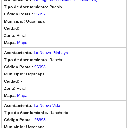
Pueblo
96997
Uxpanapa
-
Rural
Mapa
La Nueva Pitahaya
Rancho
96998
Uxpanapa
-
Rural
Mapa
La Nueva Vida
Ranchería
96998
Uxpanapa