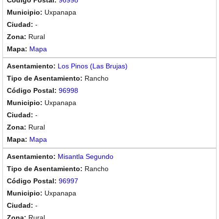
96998
Uxpanapa
-
Rural
Mapa
Los Pinos (Las Brujas)
Rancho
96998
Uxpanapa
-
Rural
Mapa
Misantla Segundo
Rancho
96997
Uxpanapa
-
Rural