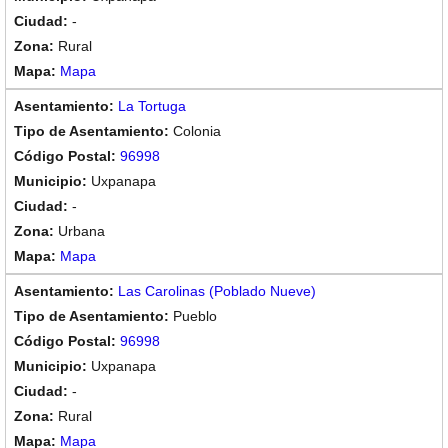
-
Rural
Mapa
La Tortuga
Colonia
96998
Uxpanapa
-
Urbana
Mapa
Las Carolinas (Poblado Nueve)
Pueblo
96998
Uxpanapa
-
Rural
Mapa