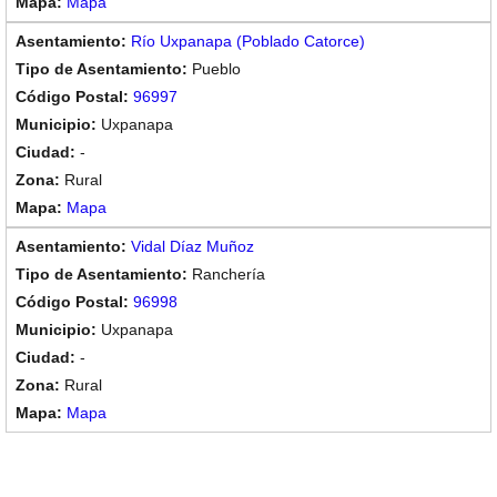
Mapa
Río Uxpanapa (Poblado Catorce)
Pueblo
96997
Uxpanapa
-
Rural
Mapa
Vidal Díaz Muñoz
Ranchería
96998
Uxpanapa
-
Rural
Mapa