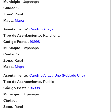
Uxpanapa
-
Rural
Mapa
Carolino Anaya
Ranchería
96998
Uxpanapa
-
Rural
Mapa
Carolino Anaya Uno (Poblado Uno)
Pueblo
96998
Uxpanapa
-
Rural