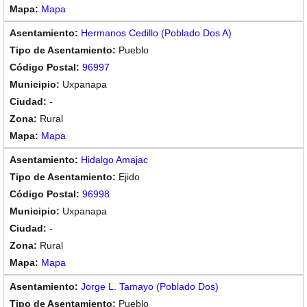
Mapa
Hermanos Cedillo (Poblado Dos A)
Pueblo
96997
Uxpanapa
-
Rural
Mapa
Hidalgo Amajac
Ejido
96998
Uxpanapa
-
Rural
Mapa
Jorge L. Tamayo (Poblado Dos)
Pueblo