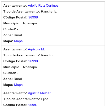
Adolfo Ruiz Cortines
Ranchería
96998
Uxpanapa
-
Rural
Mapa
Agrícola M.
Rancho
96998
Uxpanapa
-
Rural
Mapa
Agustín Melgar
Ejido
96997