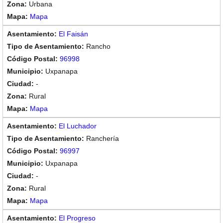
Urbana
Mapa
El Faisán
Rancho
96998
Uxpanapa
-
Rural
Mapa
El Luchador
Ranchería
96997
Uxpanapa
-
Rural
Mapa
El Progreso