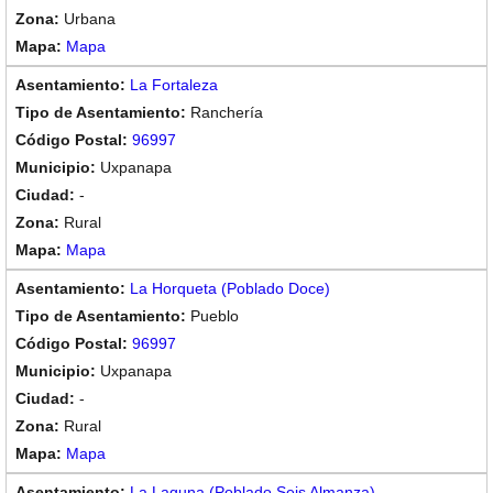
Urbana
Mapa
La Fortaleza
Ranchería
96997
Uxpanapa
-
Rural
Mapa
La Horqueta (Poblado Doce)
Pueblo
96997
Uxpanapa
-
Rural
Mapa
La Laguna (Poblado Seis Almanza)