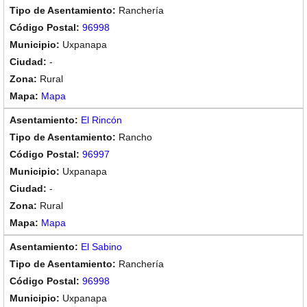
Ranchería
96998
Uxpanapa
-
Rural
Mapa
El Rincón
Rancho
96997
Uxpanapa
-
Rural
Mapa
El Sabino
Ranchería
96998
Uxpanapa