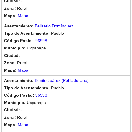
-
Rural
Mapa
Belisario Domínguez
Pueblo
96998
Uxpanapa
-
Rural
Mapa
Benito Juárez (Poblado Uno)
Pueblo
96998
Uxpanapa
-
Rural
Mapa