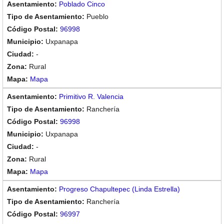
Poblado Cinco
Pueblo
96998
Uxpanapa
-
Rural
Mapa
Primitivo R. Valencia
Ranchería
96998
Uxpanapa
-
Rural
Mapa
Progreso Chapultepec (Linda Estrella)
Ranchería
96997