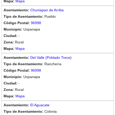
Mapa
Chuniapan de Arriba
Pueblo
96998
Uxpanapa
-
Rural
Mapa
Del Valle (Poblado Trece)
Ranchería
96998
Uxpanapa
-
Rural
Mapa
El Aguacate
Colonia