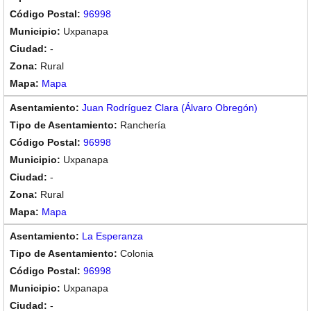
96998
Uxpanapa
-
Rural
Mapa
Juan Rodríguez Clara (Álvaro Obregón)
Ranchería
96998
Uxpanapa
-
Rural
Mapa
La Esperanza
Colonia
96998
Uxpanapa
-