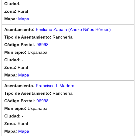
-
Rural
Mapa
Emiliano Zapata (Anexo Niños Héroes)
Ranchería
96998
Uxpanapa
-
Rural
Mapa
Francisco I. Madero
Ranchería
96998
Uxpanapa
-
Rural
Mapa