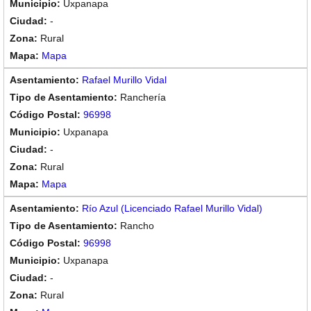
Uxpanapa
-
Rural
Mapa
Rafael Murillo Vidal
Ranchería
96998
Uxpanapa
-
Rural
Mapa
Río Azul (Licenciado Rafael Murillo Vidal)
Rancho
96998
Uxpanapa
-
Rural