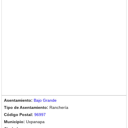
Bajo Grande
Ranchería
96997
Uxpanapa