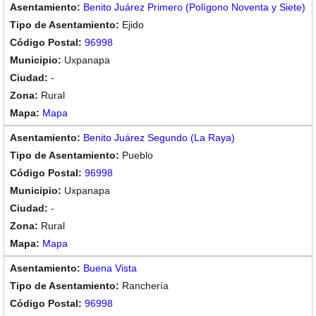
Benito Juárez Primero (Polígono Noventa y Siete)
Ejido
96998
Uxpanapa
-
Rural
Mapa
Benito Juárez Segundo (La Raya)
Pueblo
96998
Uxpanapa
-
Rural
Mapa
Buena Vista
Ranchería
96998