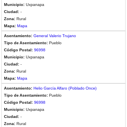
Uxpanapa
-
Rural
Mapa
General Valerio Trujano
Pueblo
96998
Uxpanapa
-
Rural
Mapa
Helio García Alfaro (Poblado Once)
Pueblo
96998
Uxpanapa
-
Rural