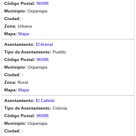
96998
Uxpanapa
-
Urbana
Mapa
El Arenal
Pueblo
96998
Uxpanapa
-
Rural
Mapa
El Cafetal
Colonia
96998
Uxpanapa
-