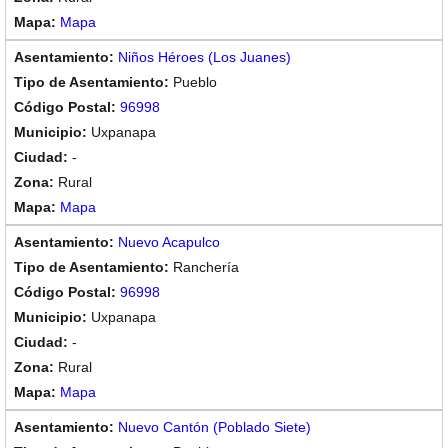
Mapa
Niños Héroes (Los Juanes)
Pueblo
96998
Uxpanapa
-
Rural
Mapa
Nuevo Acapulco
Ranchería
96998
Uxpanapa
-
Rural
Mapa
Nuevo Cantón (Poblado Siete)