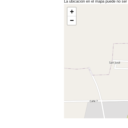
La ubicación en el mapa puede no ser
+
−