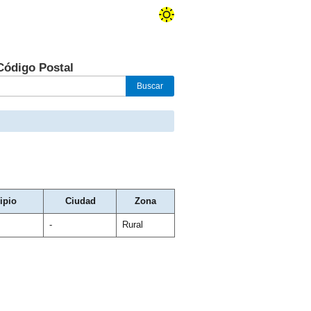
Código Postal
ipio
Ciudad
Zona
-
Rural