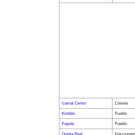
Izamal Centro
Colonia
Kimbila
Pueblo
Popolá
Pueblo
Quinta Real
Fraccionam