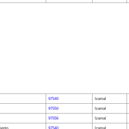
97540
Izamal
97550
Izamal
97556
Izamal
iento
97540
Izamal