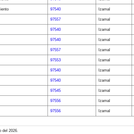
iento
97540
Izamal
97557
Izamal
97540
Izamal
97540
Izamal
97557
Izamal
97553
Izamal
97540
Izamal
97540
Izamal
97545
Izamal
97556
Izamal
97556
Izamal
o del 2026.