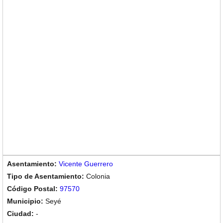
Vicente Guerrero
Colonia
97570
Seyé
-