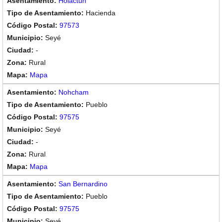
Holactún
Hacienda
97573
Seyé
-
Rural
Mapa
Nohcham
Pueblo
97575
Seyé
-
Rural
Mapa
San Bernardino
Pueblo
97575
Seyé