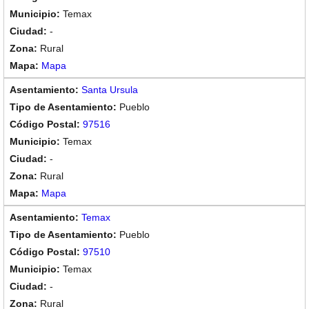
Temax
-
Rural
Mapa
Santa Ursula
Pueblo
97516
Temax
-
Rural
Mapa
Temax
Pueblo
97510
Temax
-
Rural