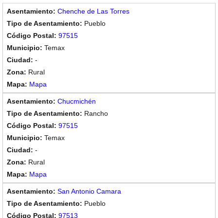
Chenche de Las Torres
Pueblo
97515
Temax
-
Rural
Mapa
Chucmichén
Rancho
97515
Temax
-
Rural
Mapa
San Antonio Camara
Pueblo
97513