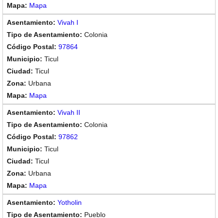
Mapa
Vivah I
Colonia
97864
Ticul
Ticul
Urbana
Mapa
Vivah II
Colonia
97862
Ticul
Ticul
Urbana
Mapa
Yotholin
Pueblo