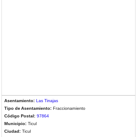
Las Tinajas
Fraccionamiento
97864
Ticul
Ticul