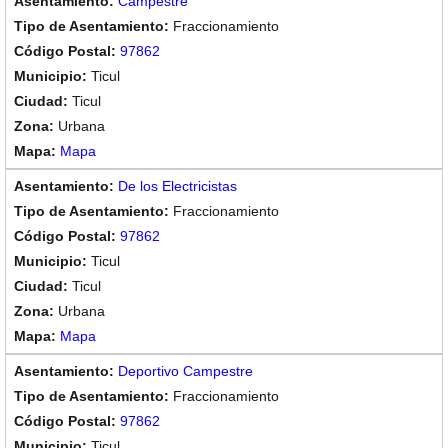
Campestre
Fraccionamiento
97862
Ticul
Ticul
Urbana
Mapa
De los Electricistas
Fraccionamiento
97862
Ticul
Ticul
Urbana
Mapa
Deportivo Campestre
Fraccionamiento
97862
Ticul