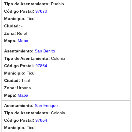
Pueblo
97870
Ticul
-
Rural
Mapa
San Benito
Colonia
97864
Ticul
Ticul
Urbana
Mapa
San Enrique
Colonia
97864
Ticul