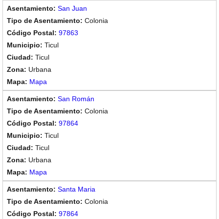
San Juan
Colonia
97863
Ticul
Ticul
Urbana
Mapa
San Román
Colonia
97864
Ticul
Ticul
Urbana
Mapa
Santa Maria
Colonia
97864