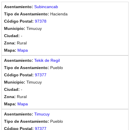
Subincancab
Hacienda
97378
Timucuy
-
Rural
Mapa
Tekik de Regil
Pueblo
97377
Timucuy
-
Rural
Mapa
Timucuy
Pueblo
97377