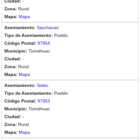
-
Rural
Mapa
Sacchacan
Pueblo
97954
Tixméhuac
-
Rural
Mapa
Sisbic
Pueblo
97953
Tixméhuac
-
Rural
Mapa