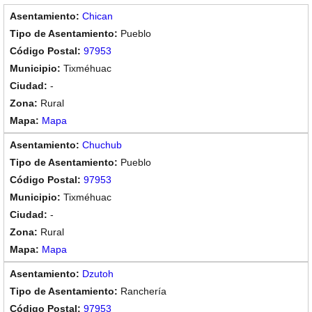
Chican
Pueblo
97953
Tixméhuac
-
Rural
Mapa
Chuchub
Pueblo
97953
Tixméhuac
-
Rural
Mapa
Dzutoh
Ranchería
97953