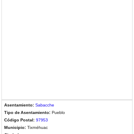
Sabacche
Pueblo
97953
Tixméhuac