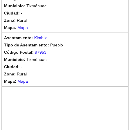
Tixméhuac
-
Rural
Mapa
Kimbila
Pueblo
97953
Tixméhuac
-
Rural
Mapa