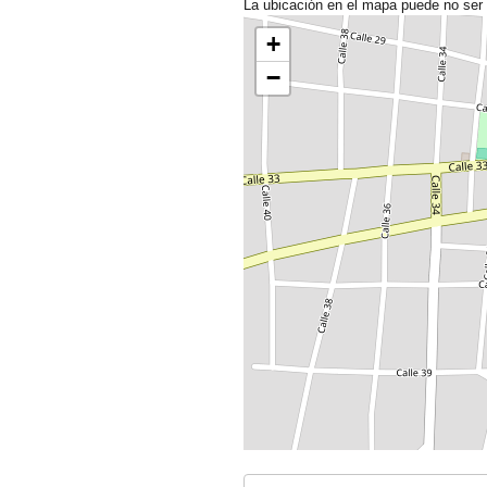
La ubicación en el mapa puede no ser
+
−