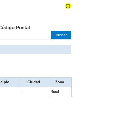
Código Postal
cipio
Ciudad
Zona
-
Rural