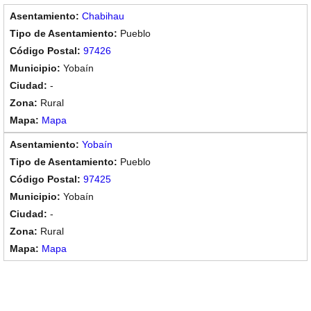
Chabihau
Pueblo
97426
Yobaín
-
Rural
Mapa
Yobaín
Pueblo
97425
Yobaín
-
Rural
Mapa