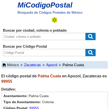
MiCodigoPostal
Búsqueda de Códigos Postales de México
Buscar por ciudad, colonia o poblado
Buscar por Código Postal
México
»
Zacatecas
»
Apozol
»
Palma Cuata
El código postal de
Palma Cuata
en
Apozol
,
Zacatecas
es
99955
Detalles:
Palma Cuata
Colonia
99955