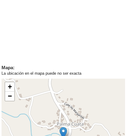
Mapa:
La ubicación en el mapa puede no ser exacta
+
−