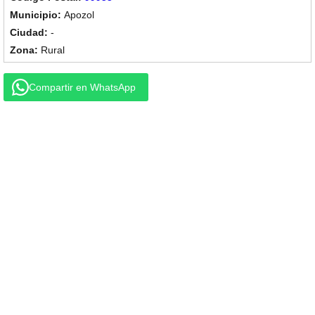
Apozol
-
Rural
Compartir en WhatsApp