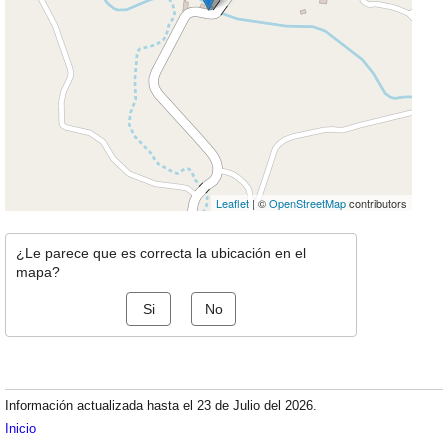
Leaflet
| ©
OpenStreetMap
contributors
¿Le parece que es correcta la ubicación en el
mapa?
Si
No
Información actualizada hasta el 23 de Julio del 2026.
Inicio