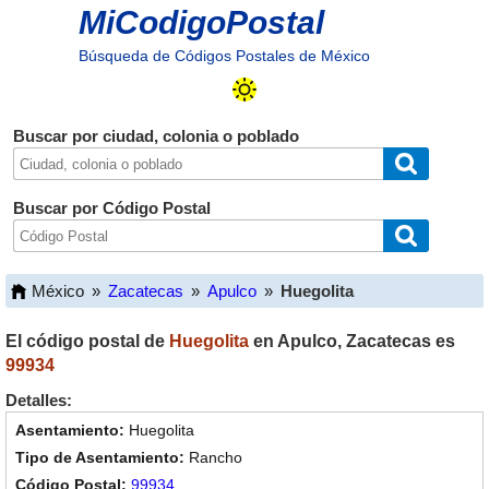
MiCodigoPostal
Búsqueda de Códigos Postales de México
Buscar por ciudad, colonia o poblado
Buscar por Código Postal
México
»
Zacatecas
»
Apulco
»
Huegolita
El código postal de
Huegolita
en
Apulco
,
Zacatecas
es
99934
Detalles:
Huegolita
Rancho
99934