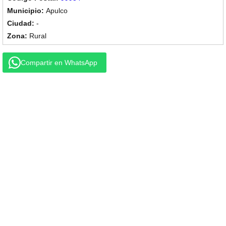
Apulco
-
Rural
Compartir en WhatsApp