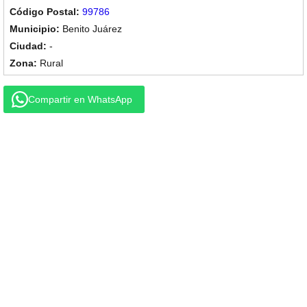
99786
Benito Juárez
-
Rural
Compartir en WhatsApp