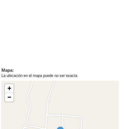
Mapa:
La ubicación en el mapa puede no ser exacta
+
−