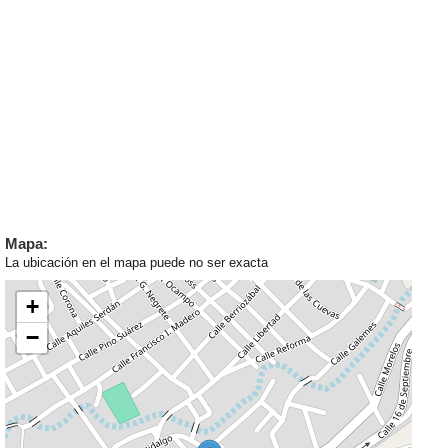
Mapa:
La ubicación en el mapa puede no ser exacta
+
−