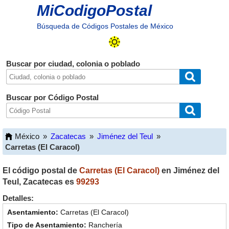
MiCodigoPostal
Búsqueda de Códigos Postales de México
Buscar por ciudad, colonia o poblado
Buscar por Código Postal
México
»
Zacatecas
»
Jiménez del Teul
»
Carretas (El Caracol)
El código postal de
Carretas (El Caracol)
en
Jiménez del
Teul
,
Zacatecas
es
99293
Detalles:
Carretas (El Caracol)
Ranchería