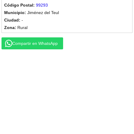
99293
Jiménez del Teul
-
Rural
Compartir en WhatsApp