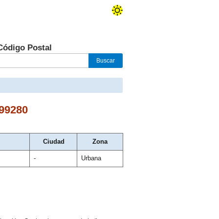
Código Postal
99280
Ciudad
Zona
-
Urbana