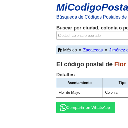
MiCodigoPosta
Búsqueda de Códigos Postales de
Buscar por ciudad, colonia o p
México
»
Zacatecas
»
Jiménez d
El código postal de
Flor
Detalles:
Asentamiento
Tipo
Flor de Mayo
Colonia
Compartir en WhatsApp