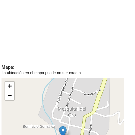
Mapa:
La ubicación en el mapa puede no ser exacta
+
−