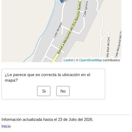
Leaflet
| ©
OpenStreetMap
contributors
¿Le parece que es correcta la ubicación en el
mapa?
Si
No
Información actualizada hasta el 23 de Julio del 2026.
Inicio