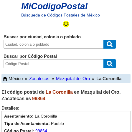
MiCodigoPostal
Búsqueda de Códigos Postales de México
Buscar por ciudad, colonia o poblado
Buscar por Código Postal
México
»
Zacatecas
»
Mezquital del Oro
»
La Coronilla
El código postal de
La Coronilla
en
Mezquital del Oro
,
Zacatecas
es
99864
Detalles:
La Coronilla
Pueblo
99864