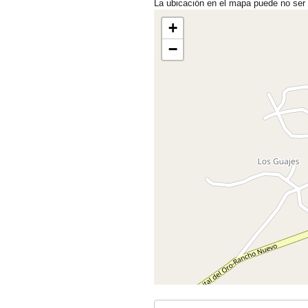
La ubicación en el mapa puede no ser
+
−