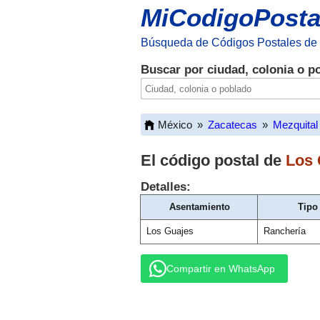
MiCodigoPosta
Búsqueda de Códigos Postales de
Buscar por ciudad, colonia o p
México
»
Zacatecas
»
Mezquital
El código postal de
Los 
Detalles:
Asentamiento
Tipo
Los Guajes
Ranchería
Compartir en WhatsApp