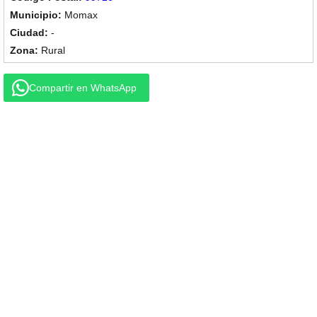
Momax
-
Rural
Compartir en WhatsApp