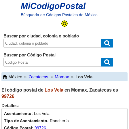
MiCodigoPostal
Búsqueda de Códigos Postales de México
Buscar por ciudad, colonia o poblado
Buscar por Código Postal
México
»
Zacatecas
»
Momax
»
Los Vela
El código postal de
Los Vela
en
Momax
,
Zacatecas
es
99726
Detalles:
Los Vela
Ranchería
99726