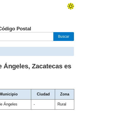
Código Postal
e Ángeles
,
Zacatecas
es
Municipio
Ciudad
Zona
de Ángeles
-
Rural