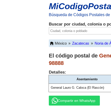
MiCodigoPosta
Búsqueda de Códigos Postales de
Buscar por ciudad, colonia o p
México
»
Zacatecas
»
Noria de 
El código postal de
Gene
98888
Detalles:
Asentamiento
General Lauro G. Caloca (El Rascón)
Compartir en WhatsApp