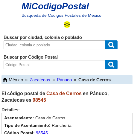
MiCodigoPostal
Búsqueda de Códigos Postales de México
Buscar por ciudad, colonia o poblado
Buscar por Código Postal
México
»
Zacatecas
»
Pánuco
»
Casa de Cerros
El código postal de
Casa de Cerros
en
Pánuco
,
Zacatecas
es
98545
Detalles:
Casa de Cerros
Ranchería
98545