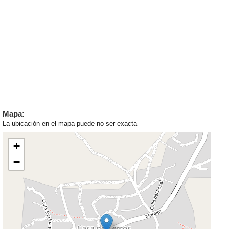
Mapa:
La ubicación en el mapa puede no ser exacta
+
−