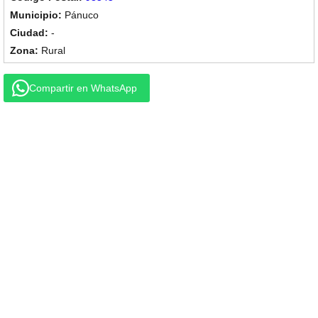
Pánuco
-
Rural
Compartir en WhatsApp