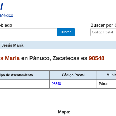
l
 México
oblado
Buscar por 
Jesús María
s María
en
Pánuco
,
Zacatecas
es
98548
ipo de Asentamiento
Código Postal
Munic
98548
Pánuco
Mapa: