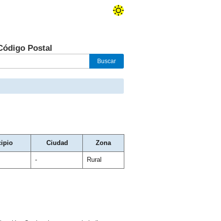
Código Postal
ipio
Ciudad
Zona
-
Rural