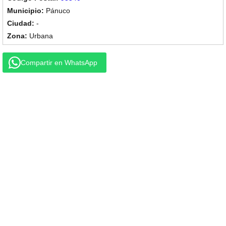
Pánuco
-
Urbana
Compartir en WhatsApp