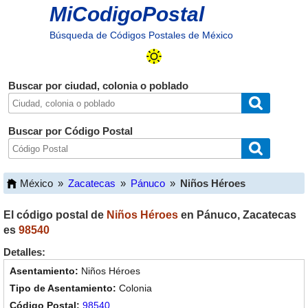
MiCodigoPostal
Búsqueda de Códigos Postales de México
Buscar por ciudad, colonia o poblado
Buscar por Código Postal
México
»
Zacatecas
»
Pánuco
»
Niños Héroes
El código postal de
Niños Héroes
en
Pánuco
,
Zacatecas
es
98540
Detalles:
Niños Héroes
Colonia
98540