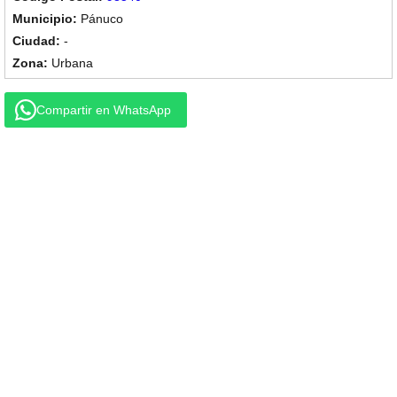
Pánuco
-
Urbana
Compartir en WhatsApp