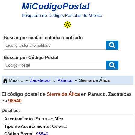
MiCodigoPostal
Búsqueda de Códigos Postales de México
Buscar por ciudad, colonia o poblado
Buscar por Código Postal
México
»
Zacatecas
»
Pánuco
»
Sierra de Álica
El código postal de
Sierra de Álica
en
Pánuco
,
Zacatecas
es
98540
Detalles:
Sierra de Álica
Colonia
98540