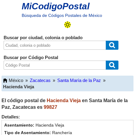
MiCodigoPostal
Búsqueda de Códigos Postales de México
Buscar por ciudad, colonia o poblado
Buscar por Código Postal
México
»
Zacatecas
»
Santa María de la Paz
»
Hacienda Vieja
El código postal de
Hacienda Vieja
en
Santa María de la
Paz
,
Zacatecas
es
99827
Detalles:
Hacienda Vieja
Ranchería