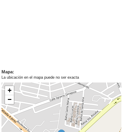
Mapa:
La ubicación en el mapa puede no ser exacta
+
−