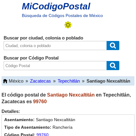
MiCodigoPostal
Búsqueda de Códigos Postales de México
Buscar por ciudad, colonia o poblado
Buscar por Código Postal
México
»
Zacatecas
»
Tepechitlán
»
Santiago Nexcaltitán
El código postal de
Santiago Nexcaltitán
en
Tepechitlán
,
Zacatecas
es
99760
Detalles:
Santiago Nexcaltitán
Ranchería
99760