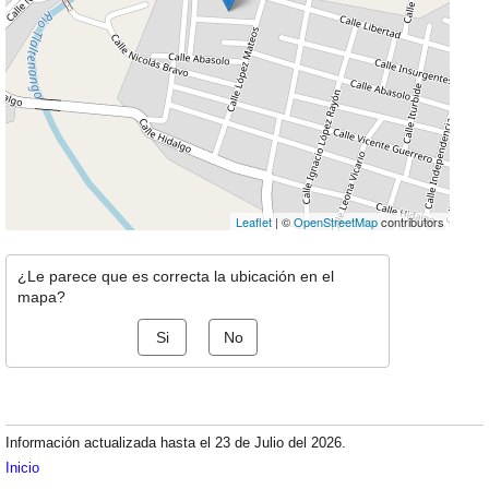
Leaflet
| ©
OpenStreetMap
contributors
¿Le parece que es correcta la ubicación en el
mapa?
Si
No
Información actualizada hasta el 23 de Julio del 2026.
Inicio