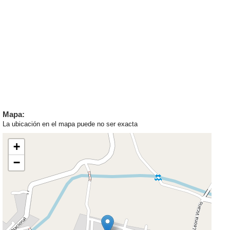
Mapa:
La ubicación en el mapa puede no ser exacta
+
−