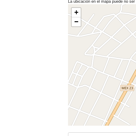
La ubicación en el mapa puede no ser
+
−