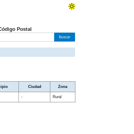
Código Postal
ipio
Ciudad
Zona
-
Rural