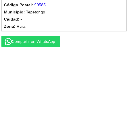
99585
Tepetongo
-
Rural
Compartir en WhatsApp