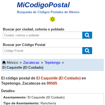
MiCodigoPostal
Búsqueda de Códigos Postales de México
Buscar por ciudad, colonia o poblado
Buscar por Código Postal
México
»
Zacatecas
»
Tepetongo
»
El Caquixtle (El Cuidado)
El código postal de
El Caquixtle (El Cuidado)
en
Tepetongo
,
Zacatecas
es
99585
Detalles:
El Caquixtle (El Cuidado)
Ranchería