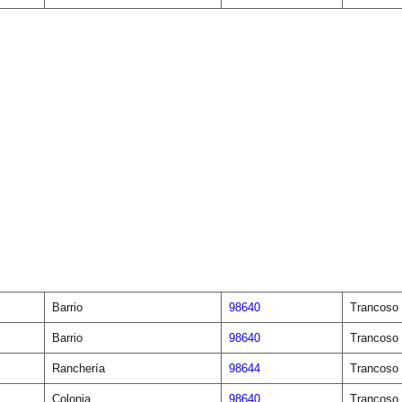
Barrio
98640
Trancoso
Barrio
98640
Trancoso
Ranchería
98644
Trancoso
Colonia
98640
Trancoso