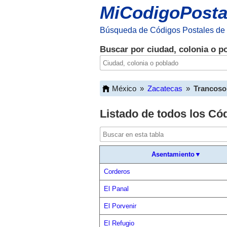
MiCodigoPosta
Búsqueda de Códigos Postales de
Buscar por ciudad, colonia o p
México
»
Zacatecas
»
Trancoso
Listado de todos los Có
Asentamiento▼
Corderos
El Panal
El Porvenir
El Refugio