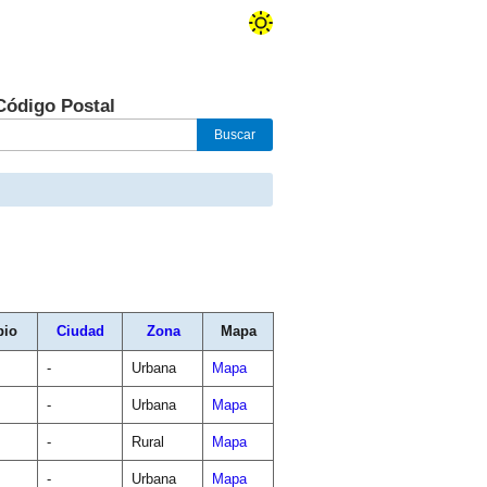
Código Postal
pio
Ciudad
Zona
Mapa
-
Urbana
Mapa
-
Urbana
Mapa
-
Rural
Mapa
-
Urbana
Mapa