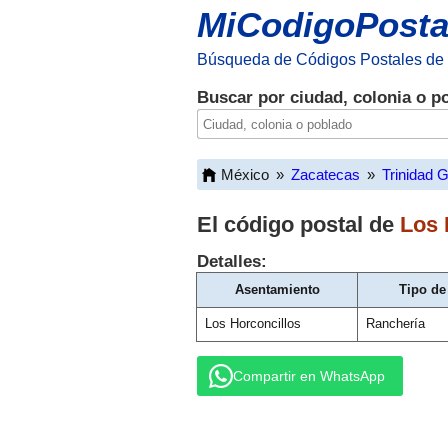
MiCodigoPosta
Búsqueda de Códigos Postales de
Buscar por ciudad, colonia o p
México
»
Zacatecas
»
Trinidad 
El código postal de
Los 
Detalles:
Asentamiento
Tipo de
Los Horconcillos
Ranchería
Compartir en WhatsApp