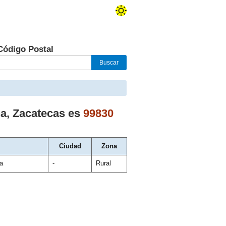
Código Postal
na
,
Zacatecas
es
99830
Ciudad
Zona
a
-
Rural