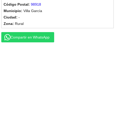
98918
Villa García
-
Rural
Compartir en WhatsApp