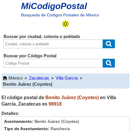
MiCodigoPostal
Búsqueda de Códigos Postales de México
Buscar por ciudad, colonia o poblado
Buscar por Código Postal
México
»
Zacatecas
»
Villa García
»
Benito Juárez (Coyotes)
El código postal de
Benito Juárez (Coyotes)
en
Villa
García
,
Zacatecas
es
98918
Detalles:
Benito Juárez (Coyotes)
Ranchería