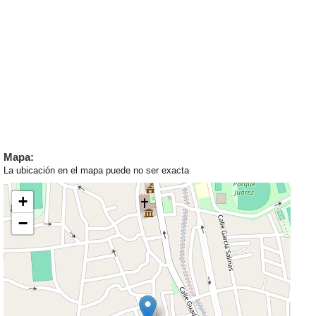
Mapa:
La ubicación en el mapa puede no ser exacta
+
−