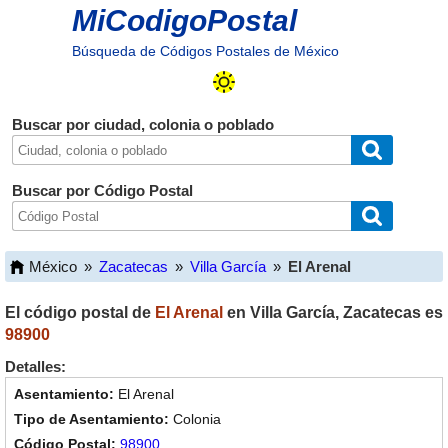
MiCodigoPostal
Búsqueda de Códigos Postales de México
Buscar por ciudad, colonia o poblado
Buscar por Código Postal
México
»
Zacatecas
»
Villa García
»
El Arenal
El código postal de
El Arenal
en
Villa García
,
Zacatecas
es
98900
Detalles:
El Arenal
Colonia
98900