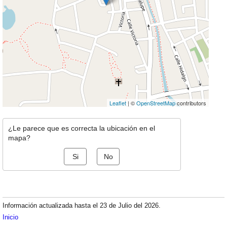
Leaflet
| ©
OpenStreetMap
contributors
¿Le parece que es correcta la ubicación en el
mapa?
Si
No
Información actualizada hasta el 23 de Julio del 2026.
Inicio