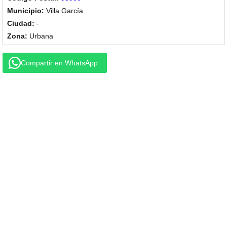
Villa García
-
Urbana
Compartir en WhatsApp