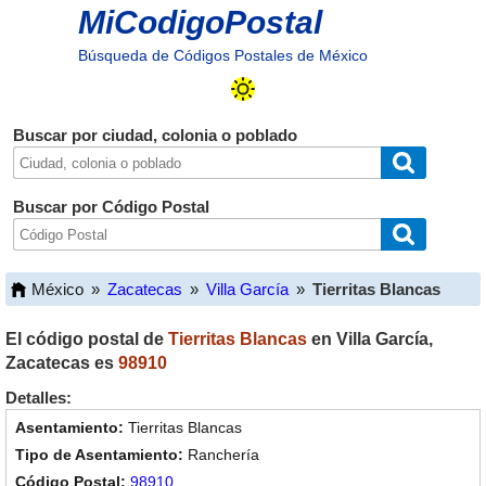
MiCodigoPostal
Búsqueda de Códigos Postales de México
Buscar por ciudad, colonia o poblado
Buscar por Código Postal
México
»
Zacatecas
»
Villa García
»
Tierritas Blancas
El código postal de
Tierritas Blancas
en
Villa García
,
Zacatecas
es
98910
Detalles:
Tierritas Blancas
Ranchería
98910