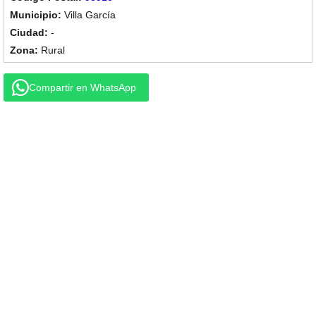
Villa García
-
Rural
Compartir en WhatsApp