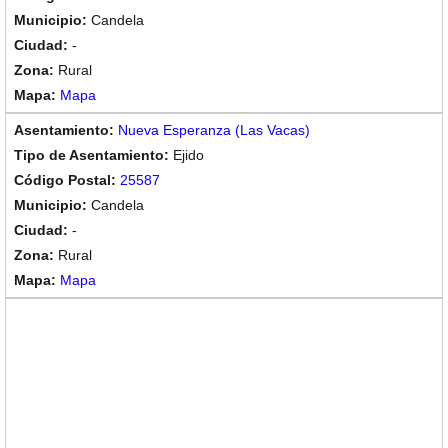
Candela
-
Rural
Mapa
Nueva Esperanza (Las Vacas)
Ejido
25587
Candela
-
Rural
Mapa