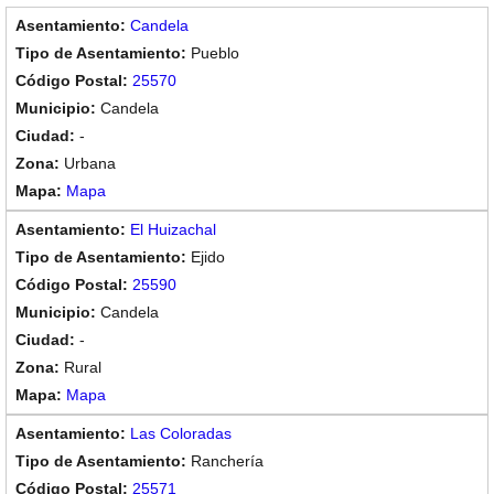
Candela
Pueblo
25570
Candela
-
Urbana
Mapa
El Huizachal
Ejido
25590
Candela
-
Rural
Mapa
Las Coloradas
Ranchería
25571