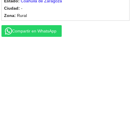
Coahuila de Zaragoza
-
Rural
Compartir en WhatsApp