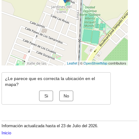
Leaflet
| ©
OpenStreetMap
contributors
¿Le parece que es correcta la ubicación en el
mapa?
Si
No
Información actualizada hasta el 23 de Julio del 2026.
Inicio