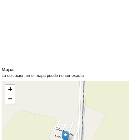
Mapa:
La ubicación en el mapa puede no ser exacta
+
−