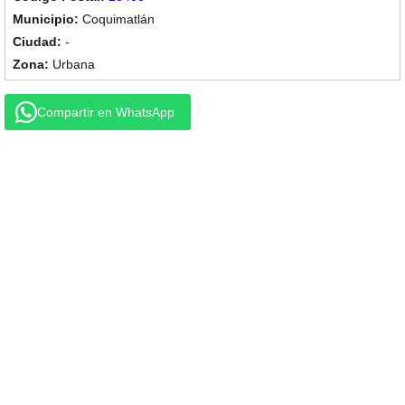
Coquimatlán
-
Urbana
Compartir en WhatsApp