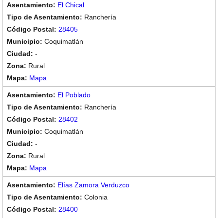
El Chical
Ranchería
28405
Coquimatlán
-
Rural
Mapa
El Poblado
Ranchería
28402
Coquimatlán
-
Rural
Mapa
Elías Zamora Verduzco
Colonia
28400