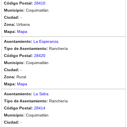
28410
Coquimatlán
-
Urbana
Mapa
La Esperanza
Ranchería
28420
Coquimatlán
-
Rural
Mapa
La Sidra
Ranchería
28414
Coquimatlán
-