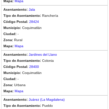
Mapa
Jala
Ranchería
28424
Coquimatlán
-
Rural
Mapa
Jardines del Llano
Colonia
28400
Coquimatlán
-
Urbana
Mapa
Juárez (La Magdalena)
Pueblo