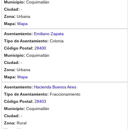
Coquimatlán
-
Urbana
Mapa
Emiliano Zapata
Colonia
28400
Coquimatlán
-
Urbana
Mapa
Hacienda Buenos Aires
Fraccionamiento
28403
Coquimatlán
-
Rural