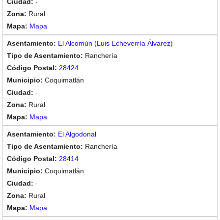
-
Rural
Mapa
El Alcomún (Luis Echeverría Álvarez)
Ranchería
28424
Coquimatlán
-
Rural
Mapa
El Algodonal
Ranchería
28414
Coquimatlán
-
Rural
Mapa