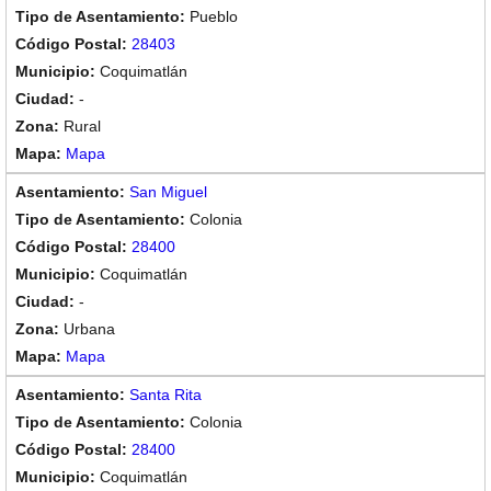
Pueblo
28403
Coquimatlán
-
Rural
Mapa
San Miguel
Colonia
28400
Coquimatlán
-
Urbana
Mapa
Santa Rita
Colonia
28400
Coquimatlán