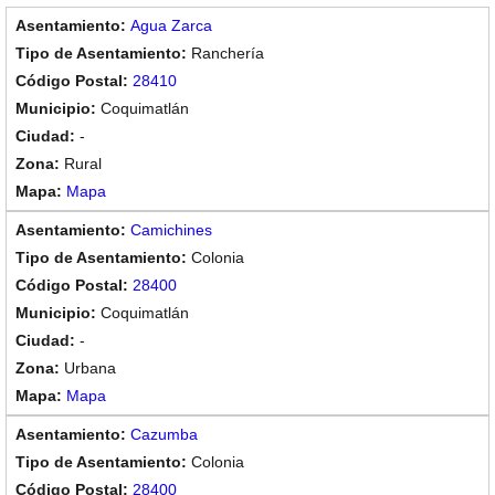
Agua Zarca
Ranchería
28410
Coquimatlán
-
Rural
Mapa
Camichines
Colonia
28400
Coquimatlán
-
Urbana
Mapa
Cazumba
Colonia
28400