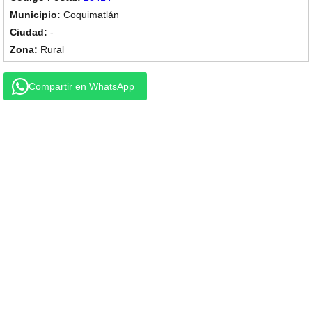
Coquimatlán
-
Rural
Compartir en WhatsApp