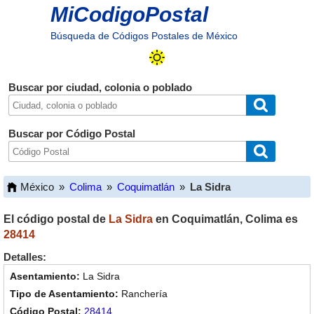
MiCodigoPostal
Búsqueda de Códigos Postales de México
Buscar por ciudad, colonia o poblado
Buscar por Código Postal
México
»
Colima
»
Coquimatlán
»
La Sidra
El código postal de
La Sidra
en
Coquimatlán
,
Colima
es
28414
Detalles:
La Sidra
Ranchería
28414