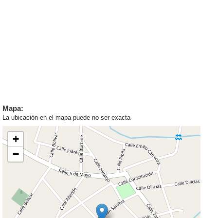
Mapa:
La ubicación en el mapa puede no ser exacta
+
−