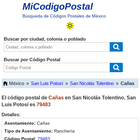
MiCodigoPostal
Búsqueda de Códigos Postales de México
Buscar por ciudad, colonia o poblado
Buscar por Código Postal
México
»
San Luis Potosí
»
San Nicolás Tolentino
»
Cañas
El código postal de
Cañas
en
San Nicolás Tolentino
,
San
Luis Potosí
es
79483
Detalles:
Cañas
Ranchería
79483