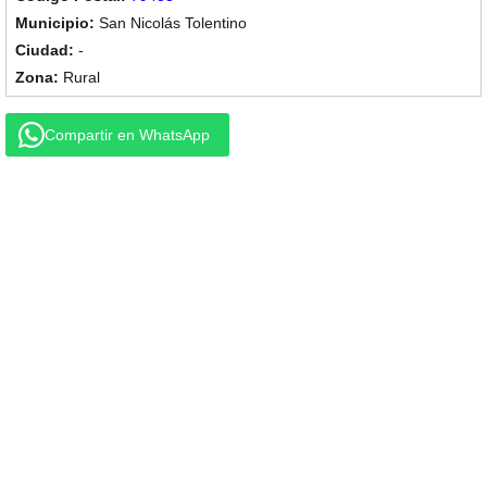
San Nicolás Tolentino
-
Rural
Compartir en WhatsApp