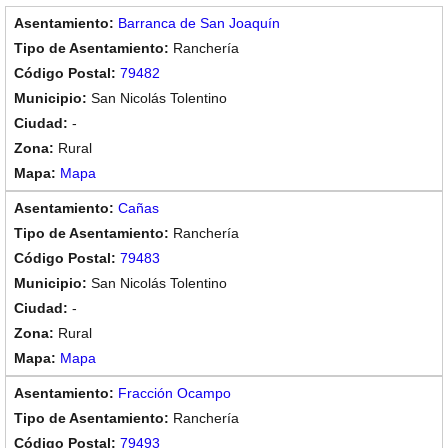
Barranca de San Joaquín
Ranchería
79482
San Nicolás Tolentino
-
Rural
Mapa
Cañas
Ranchería
79483
San Nicolás Tolentino
-
Rural
Mapa
Fracción Ocampo
Ranchería
79493