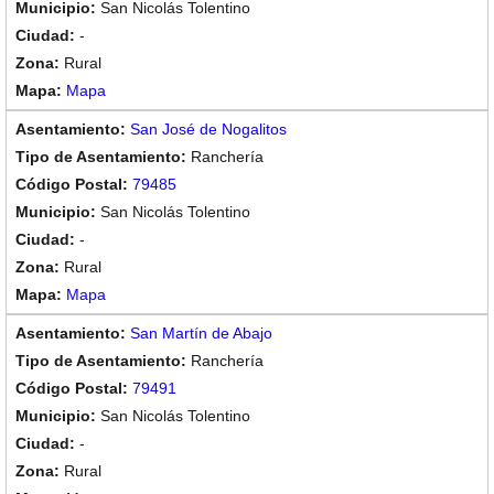
San Nicolás Tolentino
-
Rural
Mapa
San José de Nogalitos
Ranchería
79485
San Nicolás Tolentino
-
Rural
Mapa
San Martín de Abajo
Ranchería
79491
San Nicolás Tolentino
-
Rural