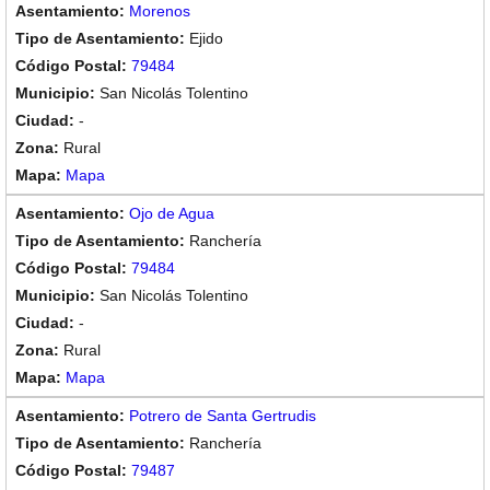
Morenos
Ejido
79484
San Nicolás Tolentino
-
Rural
Mapa
Ojo de Agua
Ranchería
79484
San Nicolás Tolentino
-
Rural
Mapa
Potrero de Santa Gertrudis
Ranchería
79487