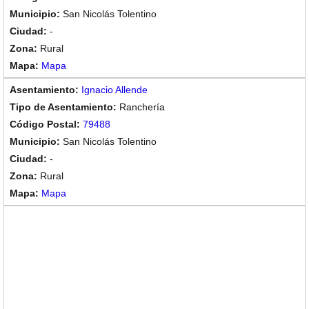
San Nicolás Tolentino
-
Rural
Mapa
Ignacio Allende
Ranchería
79488
San Nicolás Tolentino
-
Rural
Mapa