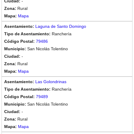
-
Rural
Mapa
Laguna de Santo Domingo
Ranchería
79486
San Nicolás Tolentino
-
Rural
Mapa
Las Golondrinas
Ranchería
79489
San Nicolás Tolentino
-
Rural
Mapa