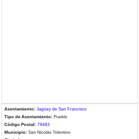
Jagüey de San Francisco
Pueblo
79483
San Nicolás Tolentino